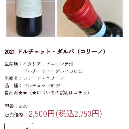
2021 ドルチェット・ダルバ（コリーノ）
生産地：イタリア，ピエモンテ州
ドルチェット・ダルバＤＯＣ
生産者：レナート・コリーノ
品 種：ドルチェット100%
自然派★★（★についての説明は
コチラ
）
型番：3623
2,500円(税込2,750円)
販売価格：