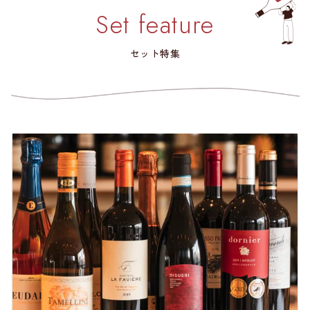
Set feature
セット特集