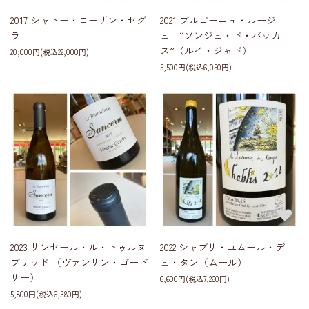
2017 シャトー・ローザン・セグ
2021 ブルゴーニュ・ルージ
ラ
ュ “ソンジュ・ド・バッカ
ス”（ルイ・ジャド）
20,000円(税込22,000円)
5,500円(税込6,050円)
2023 サンセール・ル・トゥルヌ
2022 シャブリ・ユムール・デ
ブリッド （ヴァンサン・ゴード
ュ・タン（ムール）
リー）
6,600円(税込7,260円)
5,800円(税込6,380円)