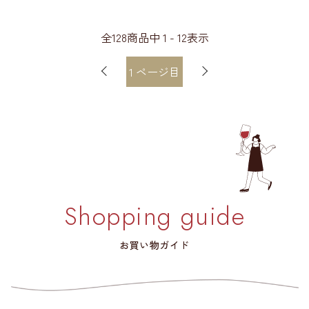
全
128
商品中
1 - 12
表示
1
ページ目
Shopping guide
お買い物ガイド