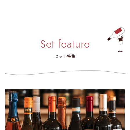
Set feature
セット特集