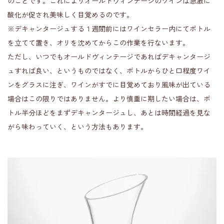
のことです。これによりオールドヴィンテージのワインは急激に
酸化が促され美味しく目覚めるのです。
※デキャンタージュする１週間前にはワインセラー内にてボトル
を立てて置き、オリを沈めてからこの作業を行ないます。
ただし、いつでもオールドヴィンテージであればデキャンタージ
ュすれば良い、というものではなく、ボトルからひと口程度ワイ
ンをグラスに注ぎ、ワインがすでに目覚めており風味が出ている
場合はこの限りではありません。より慎重に期したい場合は、ボ
トル半分ほどをまずデキャンタージュし、あとは時間経過を見な
がら味わっていく、という方法もあります。