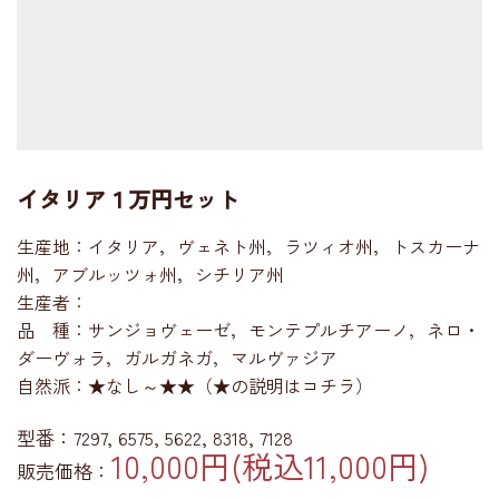
イタリア１万円セット
生産地：イタリア，ヴェネト州，ラツィオ州，トスカーナ
州，アブルッツォ州，シチリア州
生産者：
品 種：サンジョヴェーゼ，モンテプルチアーノ，ネロ・
ダーヴォラ，ガルガネガ，マルヴァジア
自然派：★なし～★★（★の説明はコチラ）
型番：7297, 6575, 5622, 8318, 7128
10,000円(税込11,000円)
販売価格：