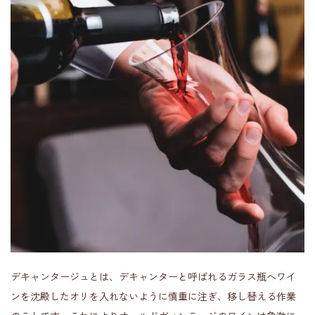
デキャンタージュとは、デキャンターと呼ばれるガラス瓶へワイ
ンを沈殿したオリを入れないように慎重に注ぎ、移し替える作業