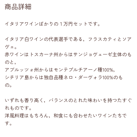
商品詳細
イタリアワインばかりの１万円セットです。
イタリア白ワインの代表選手である，フラスカティとソア
ヴェ。
赤ワインはトスカーナ州からはサンジョヴェーゼ主体のも
のと，
アブルッツォ州からはモンテプルチアーノ種100%，
シチリア島からは独自品種ネロ・ダーヴォラ100%のも
の。
いずれも香り高く，バランスのとれた味わいを持つたすぐ
れものです。
洋風料理はもちろん，和食にも合わせたいワインたちで
す。