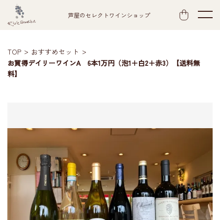
芦屋のセレクトワインショップ
TOP
おすすめセット
お買得デイリーワインA 6本1万円（泡1＋白2＋赤3）【送料無
料】