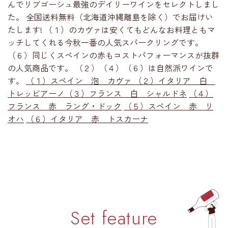
んでリブゴーシュ最強のデイリーワインをセレクトしまし
た。 全国送料無料（北海道沖縄離島を除く）でお届けい
たします! （１）のカヴァは安くてもどんなお料理ともマ
ッチしてくれる今秋一番の人気スパークリングです。
（６）同じくスペインの赤もコストパフォーマンスが抜群
の人気商品です。 （２）（４）（６）は自然派ワインで
す。
（１）スペイン 泡 カヴァ
（２）イタリア 白
トレッビアーノ
（３）フランス 白 シャルドネ
（４）
フランス 赤 ラング・ドック
（５）スペイン 赤 リ
オハ
（６）イタリア 赤 トスカーナ
Set feature