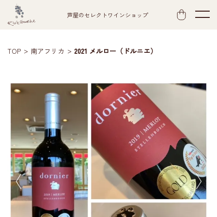
芦屋のセレクトワインショップ
TOP
南アフリカ
2021 メルロー（ドルニエ）