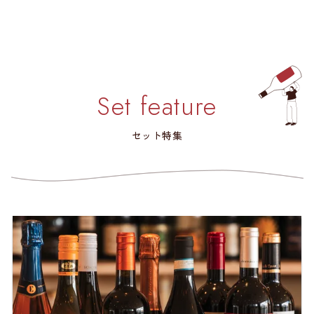
Set feature
セット特集