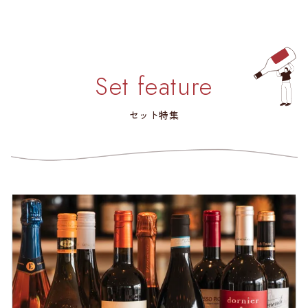
Set feature
セット特集