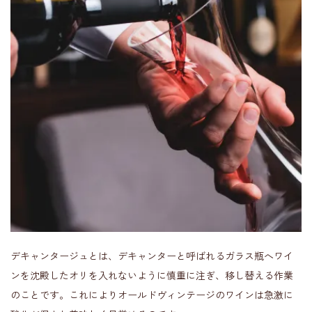
デキャンタージュとは、デキャンターと呼ばれるガラス瓶へワイ
ンを沈殿したオリを入れないように慎重に注ぎ、移し替える作業
のことです。これによりオールドヴィンテージのワインは急激に