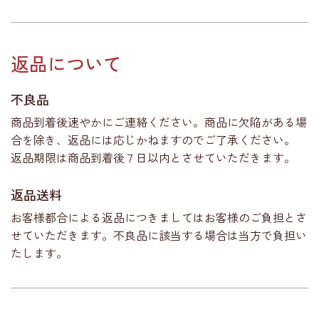
返品について
不良品
商品到着後速やかにご連絡ください。商品に欠陥がある場
合を除き、返品には応じかねますのでご了承ください。
返品期限は商品到着後７日以内とさせていただきます。
返品送料
お客様都合による返品につきましてはお客様のご負担とさ
せていただきます。不良品に該当する場合は当方で負担い
たします。