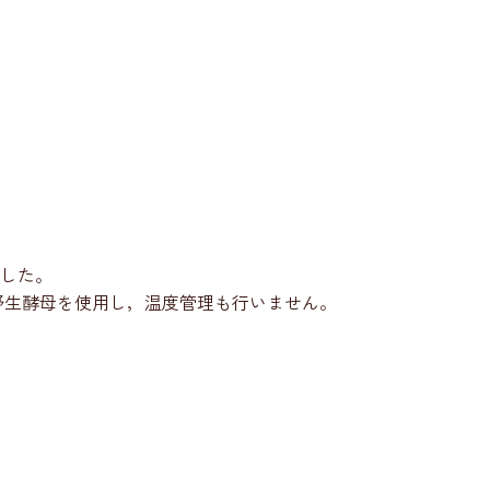
ました。
野生酵母を使用し，温度管理も行いません。