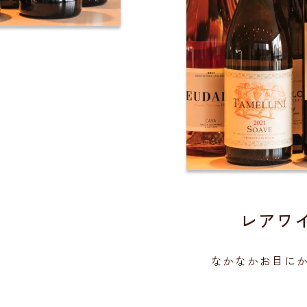
レアワ
なかなかお目に