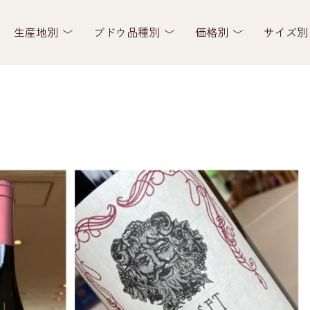
生産地別
ブドウ品種別
価格別
サイズ別