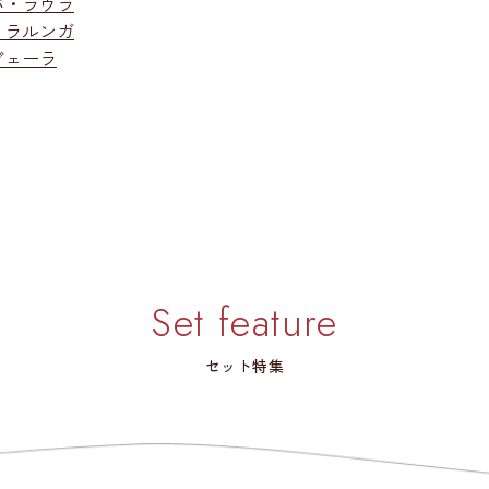
バ・ラウラ
ッラルンガ
ヴェーラ
Set feature
セット特集