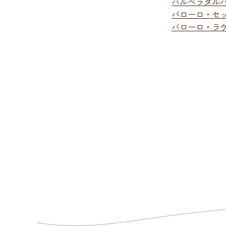
バルベラダル
バローロ・セ
バローロ・ラ