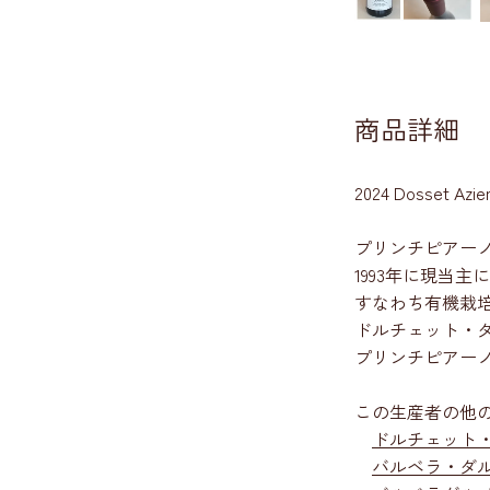
商品詳細
2024 Dosset Aziend
プリンチピアーノ
1993年に現当
すなわち有機栽
ドルチェット・
プリンチピアー
この生産者の他
ドルチェット
バルベラ・ダ