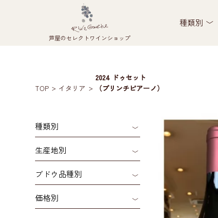
種類別
芦屋のセレクトワインショップ
2024 ドゥセット
TOP
イタリア
（プリンチピアーノ）
種類別
生産地別
ブドウ品種別
価格別