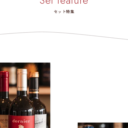
Set feature
セット特集