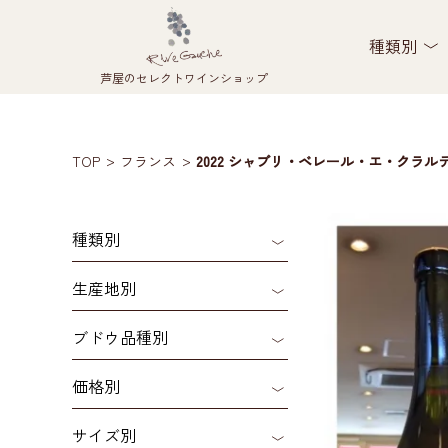
種類別
芦屋のセレクトワインショップ
TOP
フランス
2022 シャブリ・ベレール・エ・クラ
種類別
生産地別
ブドウ品種別
価格別
サイズ別