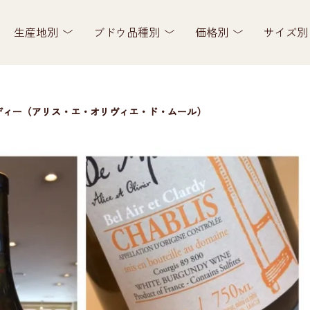
生産地別
ブドウ品種別
価格別
サイズ別
ルディー（アリス・エ・オリヴィエ・ド・ムール）