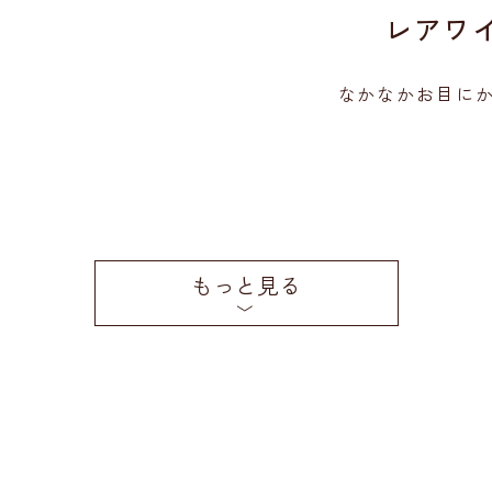
レアワ
なかなかお目に
もっと見る