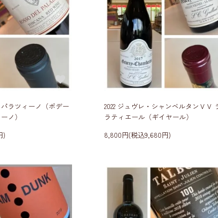
ル・パラツィーノ（ポデー
2022 ジュヴレ・シャンベルタンＶＶ 
ィーノ）
ラティエール（ギイヤール）
円)
8,800円(税込9,680円)