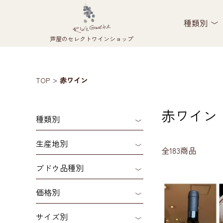
種類別
芦屋のセレクトワインショップ
TOP
赤ワイン
赤ワイン
種類別
生産地別
全183商品
ブドウ品種別
価格別
サイズ別