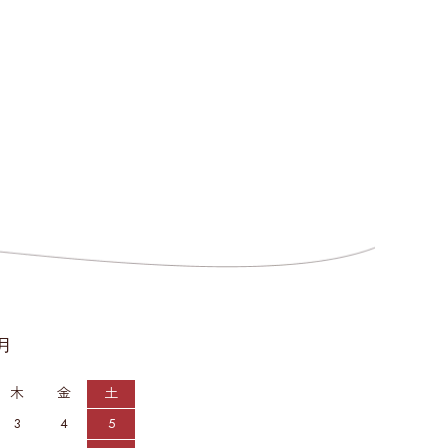
9月
木
金
土
3
4
5