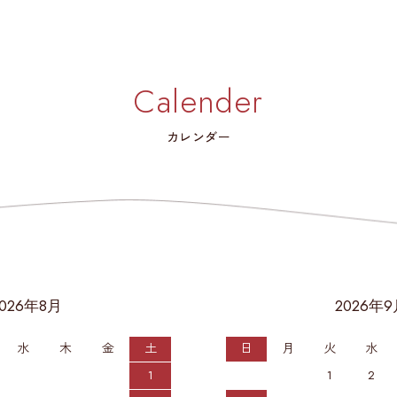
Calender
カレンダー
2026年8月
2026年
水
木
金
土
日
月
火
水
1
1
2