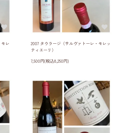
・モレ
2007 タウラージ（サルヴァトーレ・モレッ
ティエーリ）
7,500円(税込8,250円)