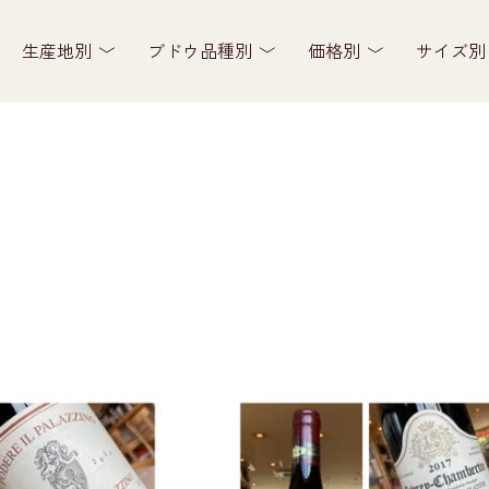
生産地別
ブドウ品種別
価格別
サイズ別