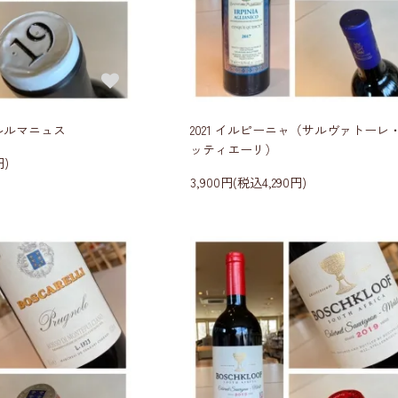
カルルマニュス
2021 イルピーニャ（サルヴァトーレ
ッティエーリ）
円)
3,900円(税込4,290円)