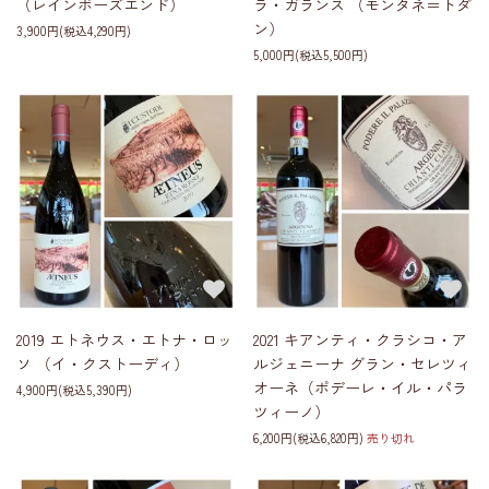
（レインボーズエンド）
ラ・ガランス （モンタネ＝トダ
ン）
3,900円(税込4,290円)
5,000円(税込5,500円)
2019 エトネウス・エトナ・ロッ
2021 キアンティ・クラシコ・ア
ソ （イ・クストーディ）
ルジェニーナ グラン・セレツィ
オーネ（ポデーレ・イル・パラ
4,900円(税込5,390円)
ツィーノ）
6,200円(税込6,820円)
売り切れ