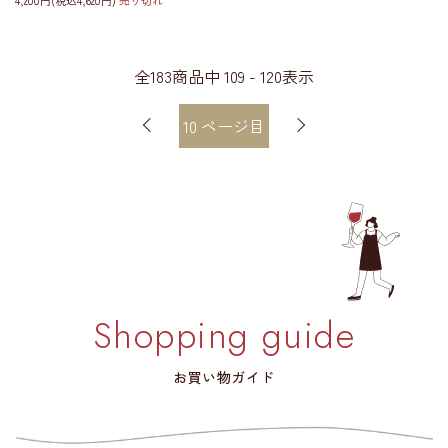
4,200円(税込4,620円)
売り切れ
全
183
商品中
109 - 120
表示
10
ページ目
Shopping guide
お買い物ガイド